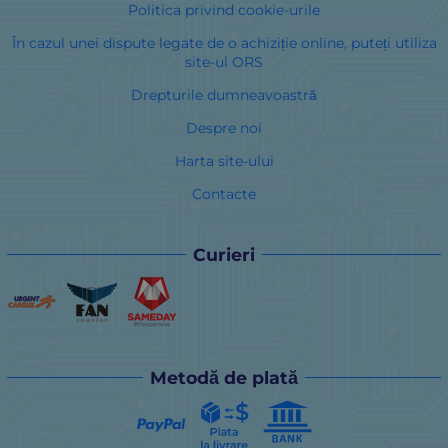
Politica privind cookie-urile
În cazul unei dispute legate de o achiziție online, puteți utiliza
site-ul ORS
Drepturile dumneavoastră
Despre noi
Harta site-ului
Contacte
Curieri
Metodă de plată