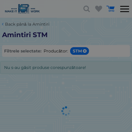
Back până la Amintiri
Amintiri STM
Filtrele selectate:
Producător:
STM
Nu s-au găsit produse corespunzătoare!