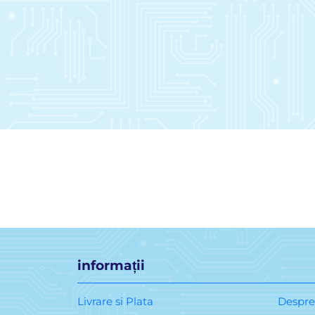
informații
Livrare si Plata
Despre