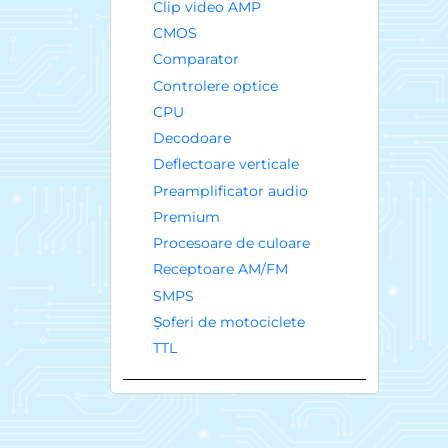
Clip video AMP
CMOS
Comparator
Controlere optice
CPU
Decodoare
Deflectoare verticale
Preamplificator audio
Premium
Procesoare de culoare
Receptoare AM/FM
SMPS
Șoferi de motociclete
TTL