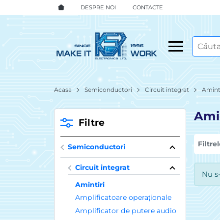
DESPRE NOI
CONTACTE
Acasa
Semiconductori
Circuit integrat
Amint
Ami
Filtre
Filtre
Semiconductori
Circuit integrat
Nu s
Amintiri
Amplificatoare operaționale
Amplificator de putere audio