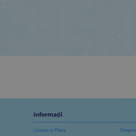
informații
Livrare si Plata
Despre