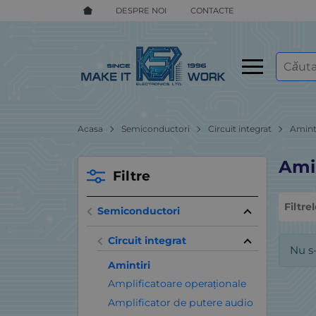
DESPRE NOI
CONTACTE
Acasa
Semiconductori
Circuit integrat
Amint
Ami
Filtre
Filtre
Semiconductori
Circuit integrat
Nu s
Amintiri
Amplificatoare operaționale
Amplificator de putere audio