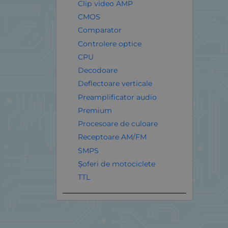
Clip video AMP
CMOS
Comparator
Controlere optice
CPU
Decodoare
Deflectoare verticale
Preamplificator audio
Premium
Procesoare de culoare
Receptoare AM/FM
SMPS
Șoferi de motociclete
TTL