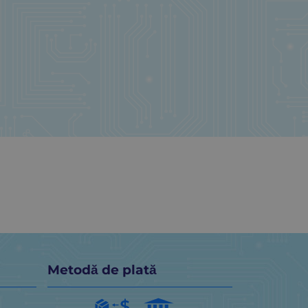
Metodă de plată