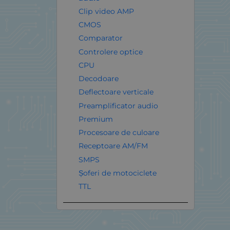
Clip video AMP
CMOS
Comparator
Controlere optice
CPU
Decodoare
Deflectoare verticale
Preamplificator audio
Premium
Procesoare de culoare
Receptoare AM/FM
SMPS
Șoferi de motociclete
TTL