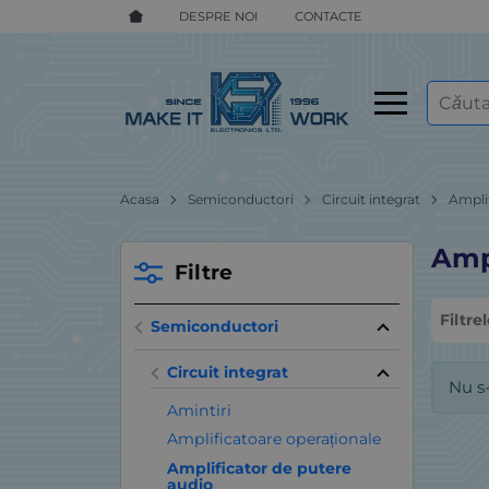
DESPRE NOI
CONTACTE
Acasa
Semiconductori
Circuit integrat
Ampli
Ampl
Filtre
Filtre
Semiconductori
Circuit integrat
Nu s
Amintiri
Amplificatoare operaționale
Amplificator de putere
audio