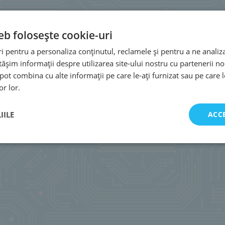
eb folosește cookie-uri
 pentru a personaliza conținutul, reclamele și pentru a ne analiza
șim informații despre utilizarea site-ului nostru cu partenerii noș
e pot combina cu alte informații pe care le-ați furnizat sau pe care 
or lor.
IILE
ACC