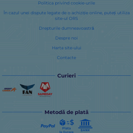
Politica privind cookie-urile
În cazul unei dispute legate de o achiziție online, puteți utiliza
site-ul ORS
Drepturile dumneavoastră
Despre noi
Harta site-ului
Contacte
Curieri
Metodă de plată