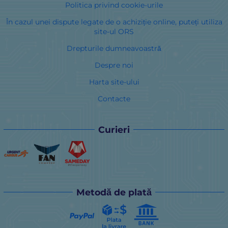
Politica privind cookie-urile
În cazul unei dispute legate de o achiziție online, puteți utiliza
site-ul ORS
Drepturile dumneavoastră
Despre noi
Harta site-ului
Contacte
Curieri
Metodă de plată